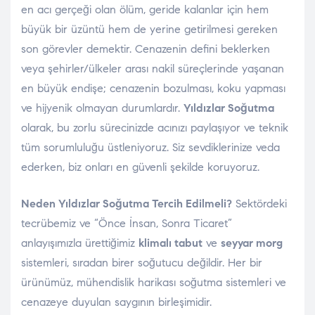
en acı gerçeği olan ölüm, geride kalanlar için hem
büyük bir üzüntü hem de yerine getirilmesi gereken
son görevler demektir. Cenazenin defini beklerken
veya şehirler/ülkeler arası nakil süreçlerinde yaşanan
en büyük endişe; cenazenin bozulması, koku yapması
ve hijyenik olmayan durumlardır.
Yıldızlar Soğutma
olarak, bu zorlu sürecinizde acınızı paylaşıyor ve teknik
tüm sorumluluğu üstleniyoruz. Siz sevdiklerinize veda
ederken, biz onları en güvenli şekilde koruyoruz.
Neden Yıldızlar Soğutma Tercih Edilmeli?
Sektördeki
tecrübemiz ve “Önce İnsan, Sonra Ticaret”
anlayışımızla ürettiğimiz
klimalı tabut
ve
seyyar morg
sistemleri, sıradan birer soğutucu değildir. Her bir
ürünümüz, mühendislik harikası soğutma sistemleri ve
cenazeye duyulan saygının birleşimidir.