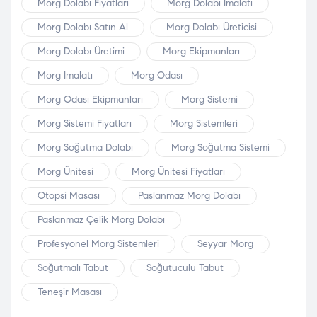
Morg Dolabı Fiyatları
Morg Dolabı Imalatı
Morg Dolabı Satın Al
Morg Dolabı Üreticisi
Morg Dolabı Üretimi
Morg Ekipmanları
Morg Imalatı
Morg Odası
Morg Odası Ekipmanları
Morg Sistemi
Morg Sistemi Fiyatları
Morg Sistemleri
Morg Soğutma Dolabı
Morg Soğutma Sistemi
Morg Ünitesi
Morg Ünitesi Fiyatları
Otopsi Masası
Paslanmaz Morg Dolabı
Paslanmaz Çelik Morg Dolabı
Profesyonel Morg Sistemleri
Seyyar Morg
Soğutmalı Tabut
Soğutuculu Tabut
Teneşir Masası