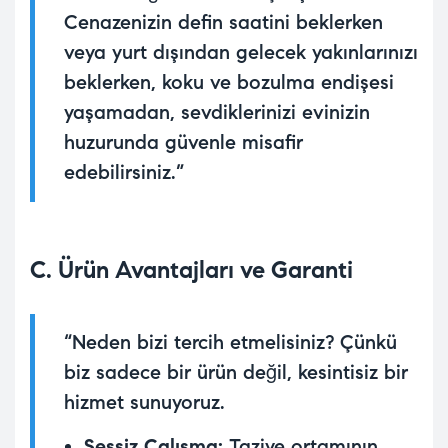
Cenazenizin defin saatini beklerken
veya yurt dışından gelecek yakınlarınızı
beklerken, koku ve bozulma endişesi
yaşamadan, sevdiklerinizi evinizin
huzurunda güvenle misafir
edebilirsiniz.”
C. Ürün Avantajları ve Garanti
“Neden bizi tercih etmelisiniz? Çünkü
biz sadece bir ürün değil, kesintisiz bir
hizmet sunuyoruz.
Sessiz Çalışma:
Taziye ortamının