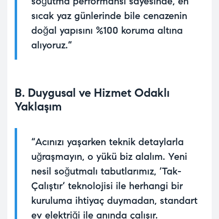
soğutma performansı sayesinde, en
sıcak yaz günlerinde bile cenazenin
doğal yapısını %100 koruma altına
alıyoruz.”
B. Duygusal ve Hizmet Odaklı
Yaklaşım
“Acınızı yaşarken teknik detaylarla
uğraşmayın, o yükü biz alalım. Yeni
nesil soğutmalı tabutlarımız, ‘Tak-
Çalıştır’ teknolojisi ile herhangi bir
kuruluma ihtiyaç duymadan, standart
ev elektriği ile anında çalışır.