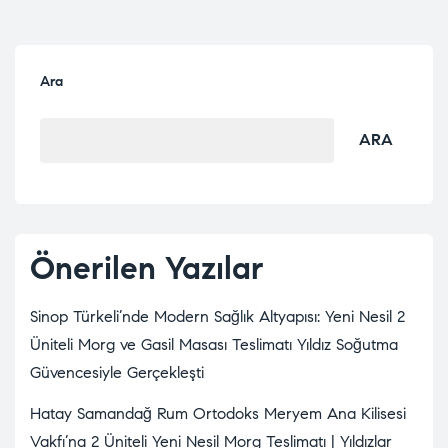
Ara
ARA
Önerilen Yazılar
Sinop Türkeli’nde Modern Sağlık Altyapısı: Yeni Nesil 2
Üniteli Morg ve Gasil Masası Teslimatı Yıldız Soğutma
Güvencesiyle Gerçekleşti
Hatay Samandağ Rum Ortodoks Meryem Ana Kilisesi
Vakfı’na 2 Üniteli Yeni Nesil Morg Teslimatı | Yıldızlar