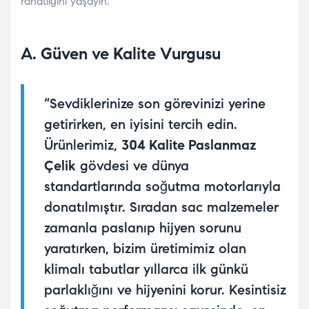
rahatlığını yaşayın.
A. Güven ve Kalite Vurgusu
“Sevdiklerinize son görevinizi yerine
getirirken, en iyisini tercih edin.
Ürünlerimiz,
304 Kalite Paslanmaz
Çelik
gövdesi ve dünya
standartlarında soğutma motorlarıyla
donatılmıştır. Sıradan sac malzemeler
zamanla paslanıp hijyen sorunu
yaratırken, bizim üretimimiz olan
klimalı tabutlar yıllarca ilk günkü
parlaklığını ve hijyenini korur. Kesintisiz