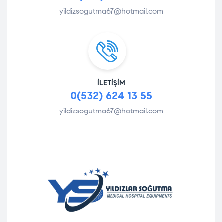
yildizsogutma67@hotmail.com
İLETIŞIM
0(532) 624 13 55
yildizsogutma67@hotmail.com