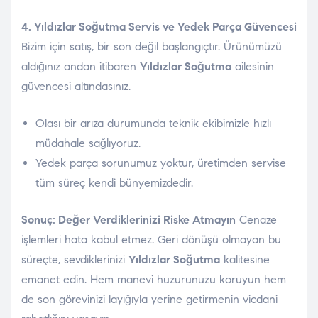
4. Yıldızlar Soğutma Servis ve Yedek Parça Güvencesi
Bizim için satış, bir son değil başlangıçtır. Ürünümüzü
aldığınız andan itibaren
Yıldızlar Soğutma
ailesinin
güvencesi altındasınız.
Olası bir arıza durumunda teknik ekibimizle hızlı
müdahale sağlıyoruz.
Yedek parça sorunumuz yoktur, üretimden servise
tüm süreç kendi bünyemizdedir.
Sonuç: Değer Verdiklerinizi Riske Atmayın
Cenaze
işlemleri hata kabul etmez. Geri dönüşü olmayan bu
süreçte, sevdiklerinizi
Yıldızlar Soğutma
kalitesine
emanet edin. Hem manevi huzurunuzu koruyun hem
de son görevinizi layığıyla yerine getirmenin vicdani