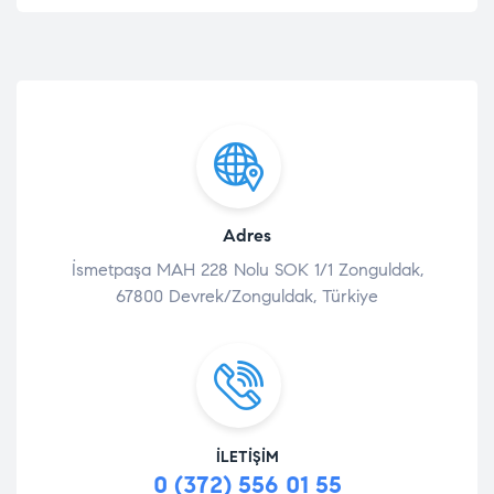
Adres
İsmetpaşa MAH 228 Nolu SOK 1/1 Zonguldak,
67800 Devrek/Zonguldak, Türkiye
İLETIŞIM
0 (372) 556 01 55