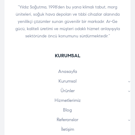
“Yıldız Soğutma, 1998’den bu yana klimalı tabut, morg
üniteleri, soğuk hava depoları ve tıbbi cihazlar alanında
yenilikçi çözümler sunan güvenilir bir markadır. Ar-Ge
gücü, kaliteli üretimi ve müşteri odaklı hizmet anlayışıyla
sektöründe öncü konumunu sürdürmektedir.”
KURUMSAL
Anasayfa
Kurumsal
Ürünler
Hizmetlerimiz
Blog
Referanslar
İletişim