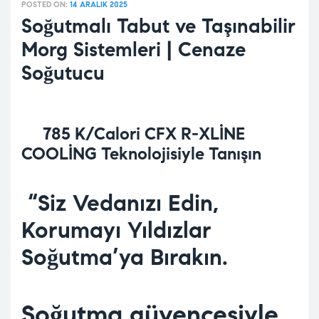
POSTED ON:
14 ARALIK 2025
Soğutmalı Tabut ve Taşınabilir
Morg Sistemleri | Cenaze
Soğutucu
785 K/Calori CFX R-XLİNE
COOLİNG Teknolojisiyle Tanışın
“Siz Vedanızı Edin,
Korumayı Yıldızlar
Soğutma’ya Bırakın
.
Soğutma güvencesiyle