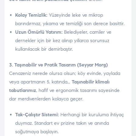
Kolay Temizlik:
Yüzeyinde leke ve mikrop
barındırmaz, yıkama ve temizliği son derece basittir.
Uzun Ömürlü Yatırım:
Belediyeler, camiler ve
dernekler için bir kez alınıp yıllarca sorunsuz
kullanılacak bir demirbaştır.
3. Taşınabilir ve Pratik Tasarım (Seyyar Morg)
Cenazeniz nerede olursa olsun; köy evinde, yaylada
veya apartmanın 5. katında…
Taşınabilir klimalı
tabutlarımız
, hafif ve ergonomik tasarımı sayesinde
dar merdivenlerden kolayca geçer.
Tak-Çalıştır Sistemi:
Herhangi bir kuruluma ihtiyaç
duymaz. Standart ev prizine takın ve anında
soğutmaya başlayın.