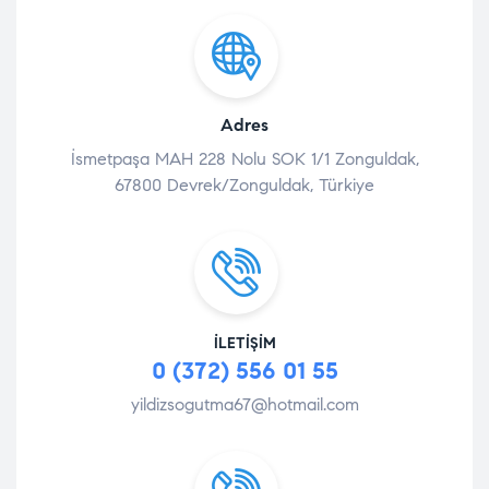
Adres
İsmetpaşa MAH 228 Nolu SOK 1/1 Zonguldak,
67800 Devrek/Zonguldak, Türkiye
İLETIŞIM
0 (372) 556 01 55
yildizsogutma67@hotmail.com