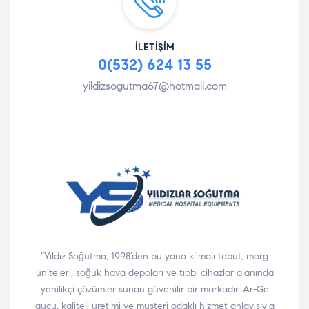
İLETIŞIM
0(532) 624 13 55
yildizsogutma67@hotmail.com
“Yıldız Soğutma, 1998’den bu yana klimalı tabut, morg
üniteleri, soğuk hava depoları ve tıbbi cihazlar alanında
yenilikçi çözümler sunan güvenilir bir markadır. Ar-Ge
gücü, kaliteli üretimi ve müşteri odaklı hizmet anlayışıyla