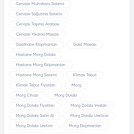
Cenaze Muhafaza Sistemi
Cenaze Soğutma Sistemi
Cenaze Taşıma Arabası
Cenaze Yıkama Masası
Gasilhane Ekipmanları
Gasil Masası
Hastane Morg Dolabı
Hastane Morg Ekipmanları
Hastane Morg Sistemi
Klimalı Tabut
Klimalı Tabut Fiyatları
Morg
Morg Cihazı
Morg Dolabı
Morg Dolabı Fiyatları
Morg Dolabı Imalatı
Morg Dolabı Satın Al
Morg Dolabı Üreticisi
Morg Dolabı Üretimi
Morg Ekipmanları