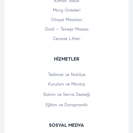
Klimalı Tabut
Morg Üniteleri
Otopsi Masaları
Gasil – Teneşir Masası
Cenaze Lifteri
HIZMETLER
Teslimat ve Nakliye
Kurulum ve Montaj
Bakım ve Servis Desteği
Eğitim ve Danışmanlık
SOSYAL MEDYA