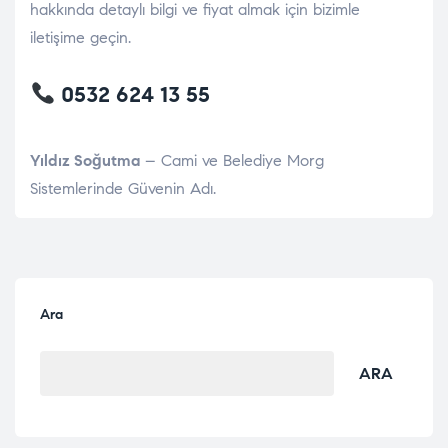
hakkında detaylı bilgi ve fiyat almak için bizimle
iletişime geçin.
0532 624 13 55
Yıldız Soğutma
– Cami ve Belediye Morg
Sistemlerinde Güvenin Adı.
Ara
ARA