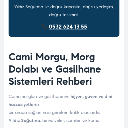
Yıldız Soğutma ile doğru kapasite, doğru yerleşim,
doğru teslimat.
0532 624 13 55
Cami Morgu, Morg
Dolabı ve Gasilhane
Sistemleri Rehberi
Cami morgları ve gasilhaneler,
hijyen, güven ve dini
hassasiyetlerin
bir arada sağlanması gereken kritik alanlardır.
Yıldız Soğutma
, belediyeler, camiler ve kamu