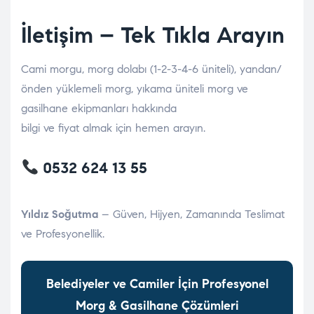
İletişim – Tek Tıkla Arayın
Cami morgu, morg dolabı (1-2-3-4-6 üniteli), yandan/
önden yüklemeli morg, yıkama üniteli morg ve
gasilhane ekipmanları hakkında
bilgi ve fiyat almak için hemen arayın.
0532 624 13 55
Yıldız Soğutma
– Güven, Hijyen, Zamanında Teslimat
ve Profesyonellik.
Belediyeler ve Camiler İçin Profesyonel
Morg & Gasilhane Çözümleri