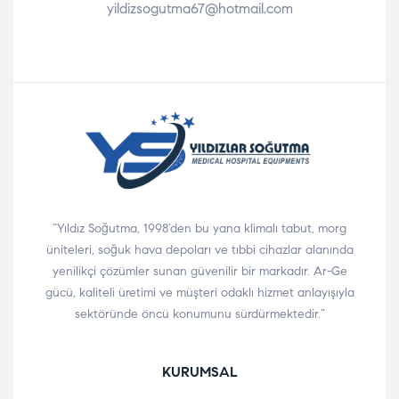
yildizsogutma67@hotmail.com
“Yıldız Soğutma, 1998’den bu yana klimalı tabut, morg
üniteleri, soğuk hava depoları ve tıbbi cihazlar alanında
yenilikçi çözümler sunan güvenilir bir markadır. Ar-Ge
gücü, kaliteli üretimi ve müşteri odaklı hizmet anlayışıyla
sektöründe öncü konumunu sürdürmektedir.”
KURUMSAL