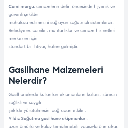
Cami morgu
, cenazelerin defin öncesinde hijyenik ve
güvenli şekilde
muhafaza edilmesini sağlayan soğutmalı sistemlerdir.
Belediyeler, camiler, muhtarlıklar ve cenaze hizmetleri
merkezleri için
standart bir ihtiyaç haline gelmiştir.
Gasilhane Malzemeleri
Nelerdir?
Gasilhanelerde kullanılan ekipmanların kalitesi, sürecin
sağlıklı ve saygılı
şekilde yürütülmesini doğrudan etkiler.
Yıldız Soğutma gasilhane ekipmanları
,
uzun ömürlü ve kolay temizlenebilir yapısıyla öne çıkar.