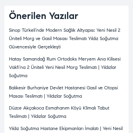
Önerilen Yazılar
Sinop Türkeli’nde Modern Sağlık Altyapısı: Yeni Nesil 2
Üniteli Morg ve Gasil Masası Teslimatı Yıldız Soğutma
Güvencesiyle Gerçekleşti
Hatay Samandağ Rum Ortodoks Meryem Ana Kilisesi
Vakfı’na 2 Üniteli Yeni Nesil Morg Teslimatı | Yıldızlar
Soğutma
Balıkesir Burhaniye Devlet Hastanesi Gasil ve Otopsi
Masası Teslimatı | Yıldızlar Soğutma
Düzce Akçakoca Esmahanım Köyü Klimalı Tabut
Teslimatı | Yıldızlar Soğutma
Yıldız Soğutma Hastane Ekipmanları İmalatı | Yeni Nesil