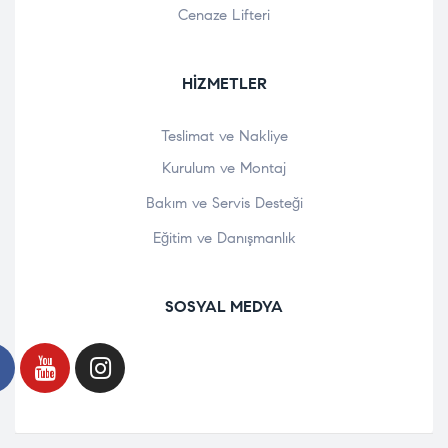
Cenaze Lifteri
HIZMETLER
Teslimat ve Nakliye
Kurulum ve Montaj
Bakım ve Servis Desteği
Eğitim ve Danışmanlık
SOSYAL MEDYA