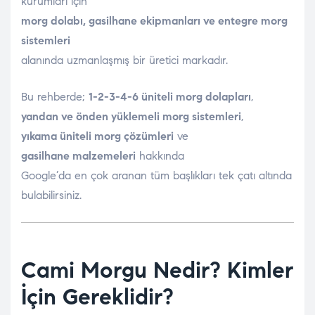
kurumları için
morg dolabı, gasilhane ekipmanları ve entegre morg
sistemleri
alanında uzmanlaşmış bir üretici markadır.
Bu rehberde;
1-2-3-4-6 üniteli morg dolapları
,
yandan ve önden yüklemeli morg sistemleri
,
yıkama üniteli morg çözümleri
ve
gasilhane malzemeleri
hakkında
Google’da en çok aranan tüm başlıkları tek çatı altında
bulabilirsiniz.
Cami Morgu Nedir? Kimler
İçin Gereklidir?