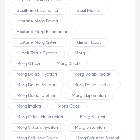
Gasilhane Ekipmanları
Gasil Masası
Hastane Morg Dolabı
Hastane Morg Ekipmanları
Hastane Morg Sistemi
Klimalı Tabut
Klimalı Tabut Fiyatları
Morg
Morg Cihazı
Morg Dolabı
Morg Dolabı Fiyatları
Morg Dolabı Imalatı
Morg Dolabı Satın Al
Morg Dolabı Üreticisi
Morg Dolabı Üretimi
Morg Ekipmanları
Morg Imalatı
Morg Odası
Morg Odası Ekipmanları
Morg Sistemi
Morg Sistemi Fiyatları
Morg Sistemleri
Morg Soğutma Dolabı
Morg Soğutma Sistemi