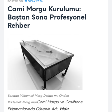
POSTED ON:
31 OCAK 2026
Cami Morgu Kurulumu:
Baştan Sona Profesyonel
Rehber
Yandan Yüklemeli Morg Dolabı mı, Önden
Cami Morgu ve Gasilhane
Yüklemeli Morg mu?
Ekipmanlarında Güvenin Adı:
Yıldız