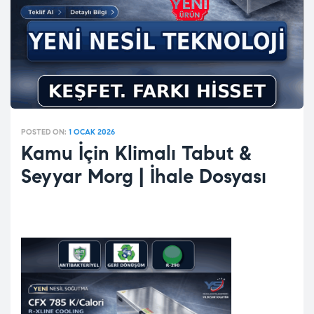
POSTED ON:
1 OCAK 2026
Kamu İçin Klimalı Tabut &
Seyyar Morg | İhale Dosyası