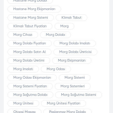
Hastane Morg Dolabı
Hastane Morg Ekipmanları
Hastane Morg Sistemi
Klimalı Tabut
Klimalı Tabut Fiyatları
Morg
Morg Cihazı
Morg Dolabı
Morg Dolabı Fiyatları
Morg Dolabı Imalatı
Morg Dolabı Satın Al
Morg Dolabı Üreticisi
Morg Dolabı Üretimi
Morg Ekipmanları
Morg Imalatı
Morg Odası
Morg Odası Ekipmanları
Morg Sistemi
Morg Sistemi Fiyatları
Morg Sistemleri
Morg Soğutma Dolabı
Morg Soğutma Sistemi
Morg Ünitesi
Morg Ünitesi Fiyatları
Otopsi Masası
Paslanmaz Morg Dolabı