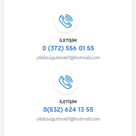
İLETIŞIM
0 (372) 556 01 55
yildizsogutma67@hotmail.com
İLETIŞIM
0(532) 624 13 55
yildizsogutma67@hotmail.com