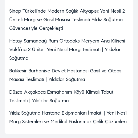
Sinop Türkeli’nde Modern Sağlık Altyapısı: Yeni Nesil 2
Üniteli Morg ve Gasil Masası Teslimatı Yıldız Soğutma
Güvencesiyle Gerçekleşti
Hatay Samandağ Rum Ortodoks Meryem Ana Kilisesi
Vakfı’na 2 Üniteli Yeni Nesil Morg Teslimatı | Yıldızlar
Soğutma
Balıkesir Burhaniye Devlet Hastanesi Gasil ve Otopsi
Masası Teslimatı | Yıldızlar Soğutma
Düzce Akçakoca Esmahanım Köyü Klimalı Tabut
Teslimatı | Yıldızlar Soğutma
Yıldız Soğutma Hastane Ekipmanları İmalatı | Yeni Nesil
Morg Sistemleri ve Medikal Paslanmaz Çelik Çözümleri