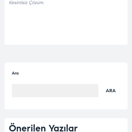
Kesintisiz Çözüm.
Ara
ARA
Önerilen Yazılar